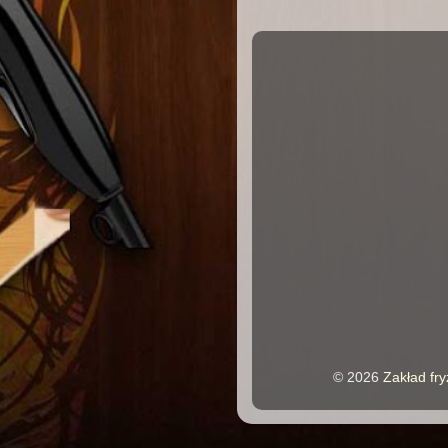
©
2026
Zakład fry