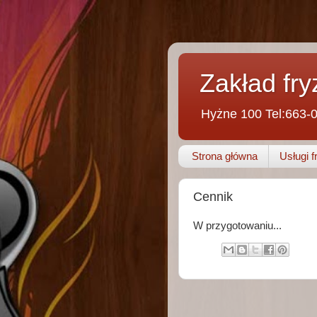
Zakład fry
Hyżne 100 Tel:663-
Strona główna
Usługi f
Cennik
W przygotowaniu...