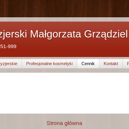
zjerski Małgorzata Grządziel
051-999
ryzjerskie
Profesjonalne kosmetyki
Cennik
Kontakt
Strona główna